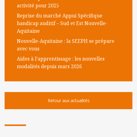
l
activité pour 2025
m
Reprise du marché Appui Spécifique
o
handicap auditif – Sud et Est Nouvelle-
b
Aquitaine
i
Nouvelle-Aquitaine : la SEEPH se prépare
l
avec vous
e
Aides à l’apprentissage : les nouvelles
modalités depuis mars 2026
Retour aux actualités