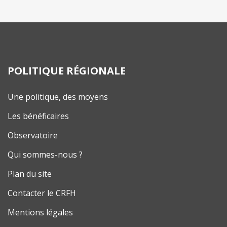
POLITIQUE RÉGIONALE
Une politique, des moyens
Les bénéficaires
Observatoire
Qui sommes-nous ?
Plan du site
Contacter le CRFH
Mentions légales