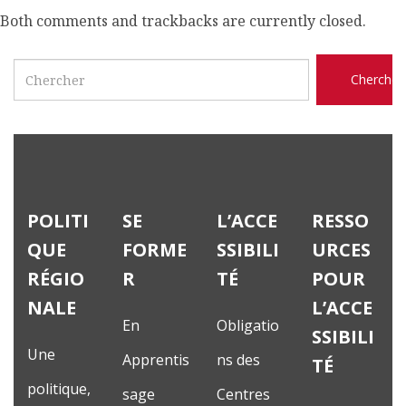
Both comments and trackbacks are currently closed.
Search
POLITI
SE
L’ACCE
RESSO
QUE
FORME
SSIBILI
URCES
RÉGIO
R
TÉ
POUR
NALE
L’ACCE
En
Obligatio
SSIBILI
Une
Apprentis
ns des
TÉ
politique,
sage
Centres