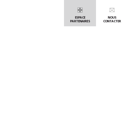
pour l’accessibilité
ESPACE
NOUS
PARTENAIRES
CONTACTER