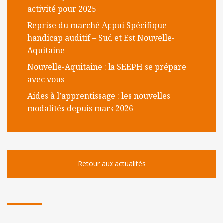
l
activité pour 2025
m
Reprise du marché Appui Spécifique
o
handicap auditif – Sud et Est Nouvelle-
b
Aquitaine
i
Nouvelle-Aquitaine : la SEEPH se prépare
l
avec vous
e
Aides à l’apprentissage : les nouvelles
modalités depuis mars 2026
Retour aux actualités