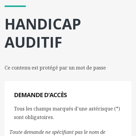
l
m
HANDICAP
o
b
i
AUDITIF
l
e
Ce contenu est protégé par un mot de passe
DEMANDE D'ACCÈS
Tous les champs marqués d'une astérisque (*)
sont obligatoires.
Toute demande ne spécifiant pas le nom de