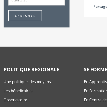
Partage
POLITIQUE RÉGIONALE
SE FORM
Une politique, des moyens
En Apprenti
Les bénéficaires
En Formatio
Observatoire
En Centre de