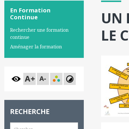
En Formation
UN 
Continue
LE 
Rechercher une formation
continue
Aménager la formation
RECHERCHE
Search