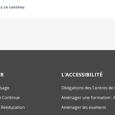
z ce contenu
ER
L’ACCESSIBILITÉ
ssage
Obligations des Centres de
n Continue
Aménager une formation : 
 Rééducation
Aménager les examens