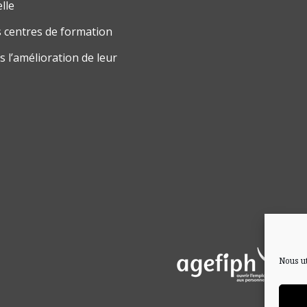
lle
 centres de formation
 l’amélioration de leur
Nous ut