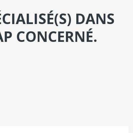
CIALISÉ(S) DANS
AP CONCERNÉ.