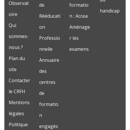
Observat
de
formatio
handicap
oire
Rééducati
n : Accea
Qui
on
Aménage
sommes-
Professio
r les
nous ?
nnelle
examens
Plan du
Annuaire
site
des
Contacter
centres
le CRFH
de
Mentions
formatio
légales
n
Politique
engagés