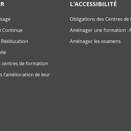
ER
L’ACCESSIBILITÉ
ssage
Obligations des Centres de
n Continue
Aménager une formation : 
 Rééducation
Aménager les examens
lle
 centres de formation
 l’amélioration de leur