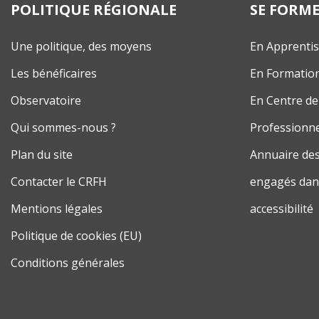
POLITIQUE RÉGIONALE
SE FORM
Une politique, des moyens
En Apprenti
Les bénéficaires
En Formatio
Observatoire
En Centre de
Qui sommes-nous ?
Professionne
Plan du site
Annuaire des
Contacter le CRFH
engagés dans
Mentions légales
accessibilité
Politique de cookies (EU)
Conditions générales