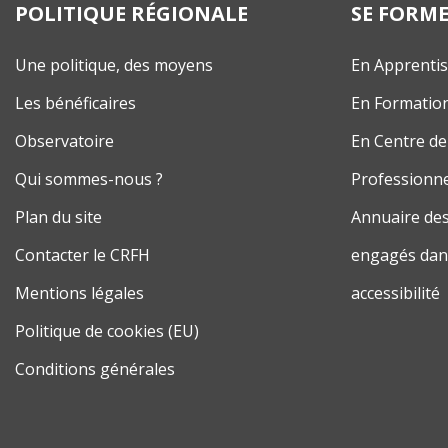
POLITIQUE RÉGIONALE
SE FORM
Une politique, des moyens
En Apprenti
Les bénéficaires
En Formatio
Observatoire
En Centre de
Qui sommes-nous ?
Professionne
Plan du site
Annuaire des
Contacter le CRFH
engagés dans
Mentions légales
accessibilité
Politique de cookies (EU)
Conditions générales