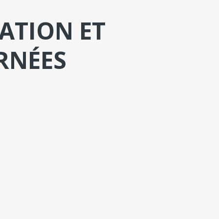
ATION ET
RNÉES