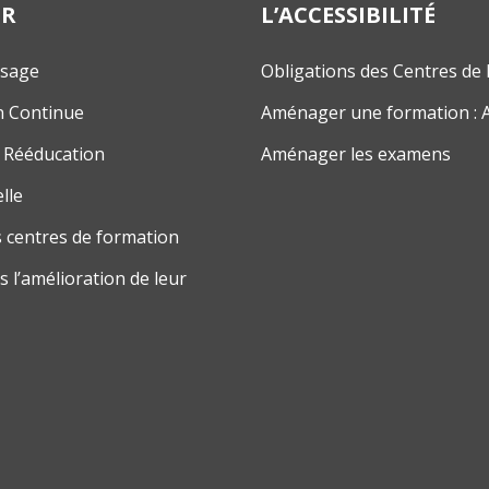
ER
L’ACCESSIBILITÉ
ssage
Obligations des Centres de
n Continue
Aménager une formation : 
 Rééducation
Aménager les examens
lle
 centres de formation
 l’amélioration de leur