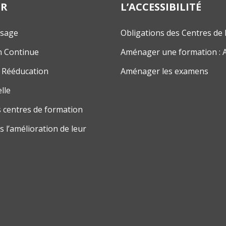
ER
L’ACCESSIBILITÉ
ssage
Obligations des Centres de
n Continue
Aménager une formation : 
 Rééducation
Aménager les examens
lle
 centres de formation
 l’amélioration de leur