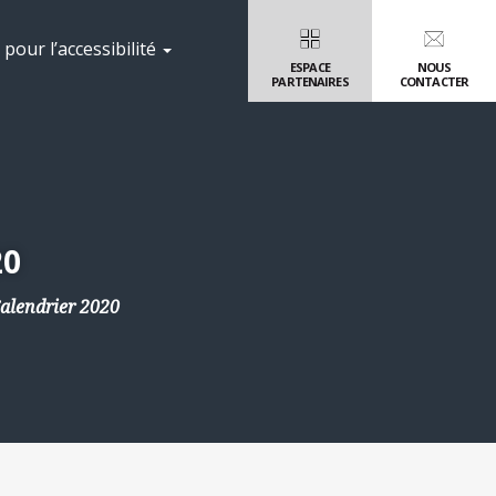
pour l’accessibilité
ESPACE
NOUS
PARTENAIRES
CONTACTER
20
alendrier 2020