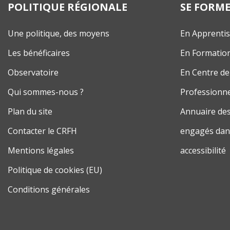
POLITIQUE RÉGIONALE
SE FORM
Une politique, des moyens
En Apprenti
Les bénéficaires
En Formatio
Observatoire
En Centre de
Qui sommes-nous ?
Professionne
Plan du site
Annuaire des
Contacter le CRFH
engagés dans
Mentions légales
accessibilité
Politique de cookies (EU)
Conditions générales