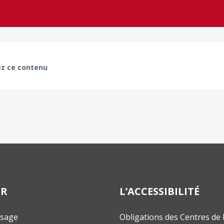
z ce contenu
ER
L’ACCESSIBILITÉ
ssage
Obligations des Centres de