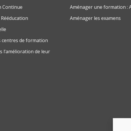
n Continue
Aménager une formation : 
 Rééducation
Aménager les examens
lle
 centres de formation
 l’amélioration de leur