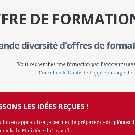
FFRE DE FORMATIO
ande diversité d’offres de forma
Vous recherchez une formation par l’apprentissage
Consultez le Guide de l’apprentissage de 
SONS LES IDÉES REÇUES !
tion en apprentissage permet de préparer des diplômes de l
onnels du Ministère du Travail.