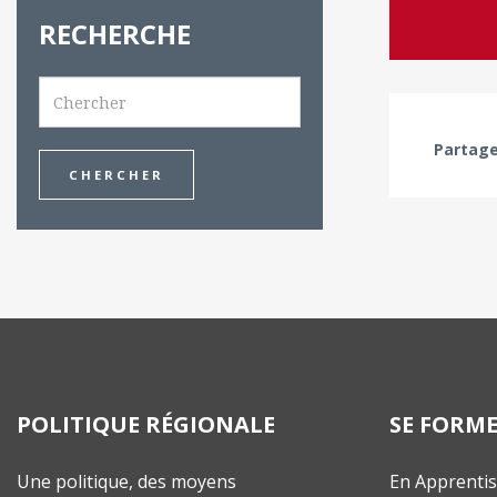
RECHERCHE
Search
Partage
POLITIQUE RÉGIONALE
SE FORM
Une politique, des moyens
En Apprenti