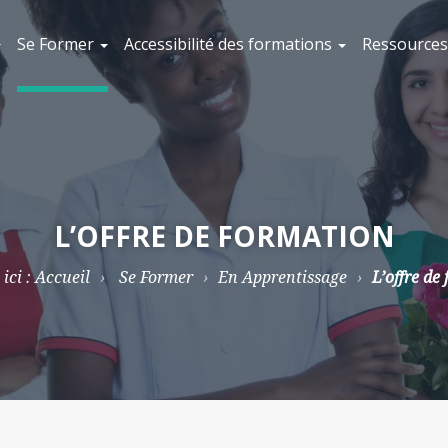
Se Former
Accessibilité des formations
Ressources 
L’OFFRE DE FORMATION
ici :
Accueil
Se Former
En Apprentissage
L’offre de