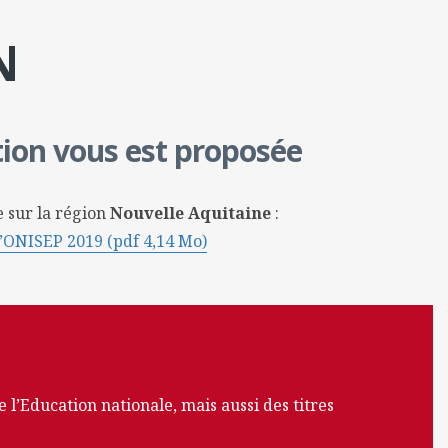
N
tion vous est proposée
 sur la région
Nouvelle Aquitaine
:
l’ONISEP 2019 (pdf 4,14 Mo)
’Education nationale, mais aussi des titres