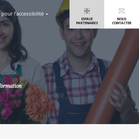
pour l’accessibilité
ESPACE
NOUS
PARTENAIRES
CONTACTER
 formation