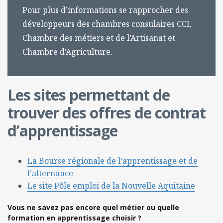
Pour plus d’informations se rapprocher des
développeurs des chambres consulaires CCI,
Chambre des métiers et de l’Artisanat et
Chambre d’Agriculture.
Les sites permettant de
trouver des offres de contrat
d’apprentissage
La Bourse régionale de l’apprentissage et de
l’alternance
Le site Pôle emploi de la Nouvelle Aquitaine
Vous ne savez pas encore quel métier ou quelle
formation en apprentissage choisir ?