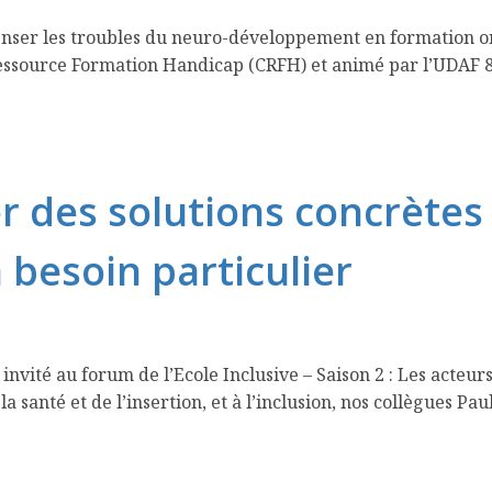
enser les troubles du neuro-développement en formation ont
Ressource Formation Handicap (CRFH) et animé par l’UDAF 86
r des solutions concrètes
besoin particulier
nvité au forum de l’Ecole Inclusive – Saison 2 : Les acteurs
a santé et de l’insertion, et à l’inclusion, nos collègues P