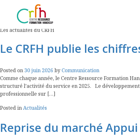
Actualités
Politique régionale
Les actualités du CRFH
Le CRFH publie les chiffre
Posted on
30 juin 2026
by
Communication
Comme chaque année, le Centre Ressource Formation Handicap
structuré l’activité du service en 2025. Le développement d
professionnelle sur […]
Posted in
Actualités
Reprise du marché Appui S