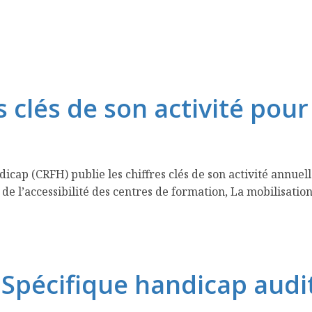
Se Former
Accessibilité des formations
Ressources 
s clés de son activité pou
 (CRFH) publie les chiffres clés de son activité annuelle.
e l’accessibilité des centres de formation, La mobilisation 
pécifique handicap auditi