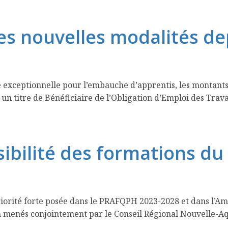
 les nouvelles modalités d
ide exceptionnelle pour l’embauche d’apprentis, les montan
 a un titre de Bénéficiaire de l’Obligation d’Emploi des Tr
sibilité des formations du 
 priorité forte posée dans le PRAFQPH 2023-2028 et dans l’A
 menés conjointement par le Conseil Régional Nouvelle-Aqui