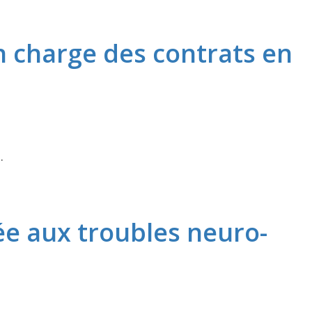
n charge des contrats en
.
ée aux troubles neuro-