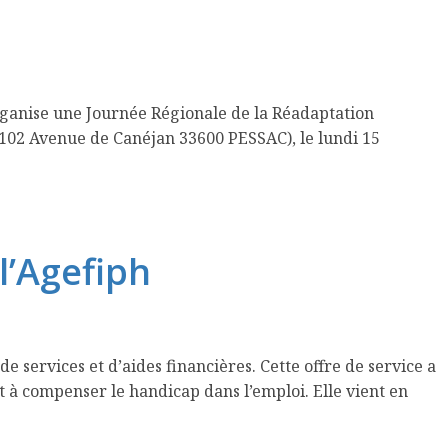
organise une Journée Régionale de la Réadaptation
(102 Avenue de Canéjan 33600 PESSAC), le lundi 15
l’Agefiph
e services et d’aides financières. Cette offre de service a
t à compenser le handicap dans l’emploi. Elle vient en