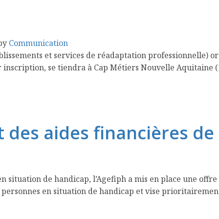
by
Communication
ablissements et services de réadaptation professionnelle) 
 inscription, se tiendra à Cap Métiers Nouvelle Aquitaine 
t des aides financières de 
 situation de handicap, l’Agefiph a mis en place une offre d
 personnes en situation de handicap et vise prioritairemen