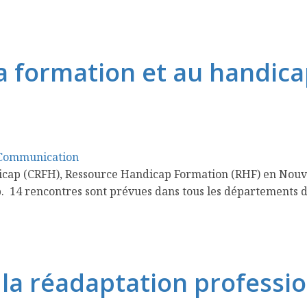
a formation et au handicap
Communication
ap (CRFH), Ressource Handicap Formation (RHF) en Nouvelle
p. 14 rencontres sont prévues dans tous les départements
la réadaptation professio