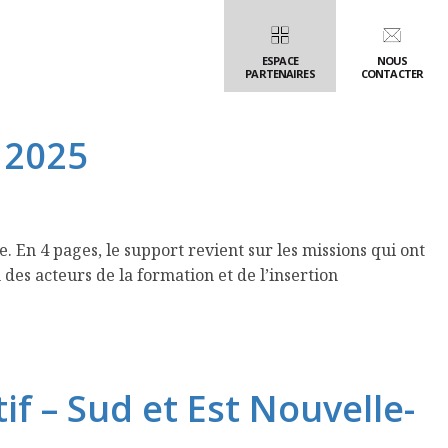
pour l’accessibilité
ESPACE
NOUS
PARTENAIRES
CONTACTER
r 2025
 En 4 pages, le support revient sur les missions qui ont
des acteurs de la formation et de l’insertion
f – Sud et Est Nouvelle-