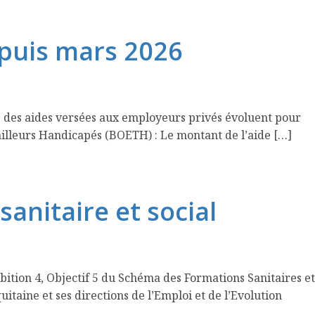
epuis mars 2026
ts des aides versées aux employeurs privés évoluent pour
availleurs Handicapés (BOETH) : Le montant de l’aide […]
sanitaire et social
mbition 4, Objectif 5 du Schéma des Formations Sanitaires et
taine et ses directions de l’Emploi et de l’Evolution