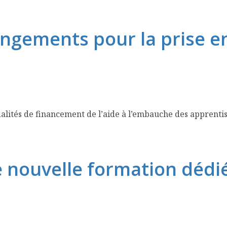
angements pour la prise e
alités de financement de l’aide à l’embauche des apprentis
e nouvelle formation dédi