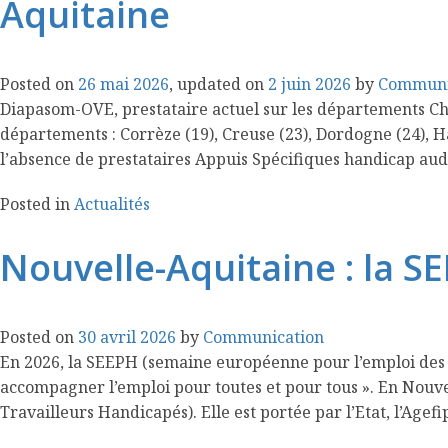
Aquitaine
Posted on
26 mai 2026
, updated on
2 juin 2026
by
Communi
Diapasom-OVE, prestataire actuel sur les départements Cha
départements : Corrèze (19), Creuse (23), Dordogne (24), H
l’absence de prestataires Appuis Spécifiques handicap audi
Posted in
Actualités
Nouvelle-Aquitaine : la S
Posted on
30 avril 2026
by
Communication
En 2026, la SEEPH (semaine européenne pour l’emploi des p
accompagner l’emploi pour toutes et pour tous ». En Nouvel
Travailleurs Handicapés). Elle est portée par l’Etat, l’Agefi